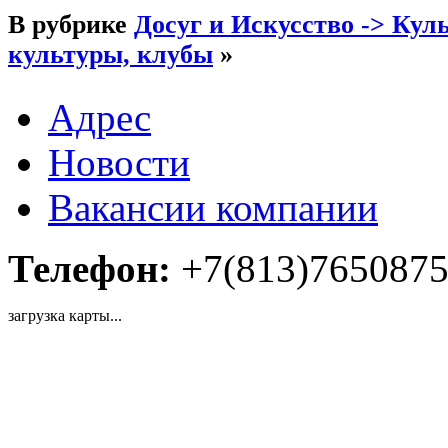
В рубрике
Досуг и Искусство -> Кул
культуры, клубы
»
Адрес
Новости
Вакансии компании
Телефон:
+7(813)765087
загрузка карты...