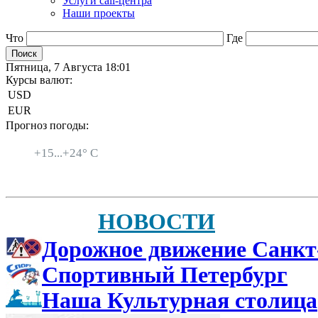
Услуги call-центра
Наши проекты
Что
Где
Пятница, 7 Августа 18:01
Курсы валют:
USD
EUR
Прогноз погоды:
Санкт-Петербург
+
15...
+
24° C
НОВОСТИ
Дорожное движение Санкт
Спортивный Петербург
Наша Культурная столица