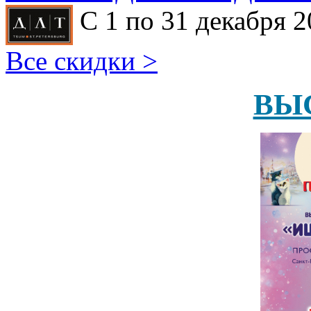
С 1 по 31 декабря 2
Все скидки >
ВЫ