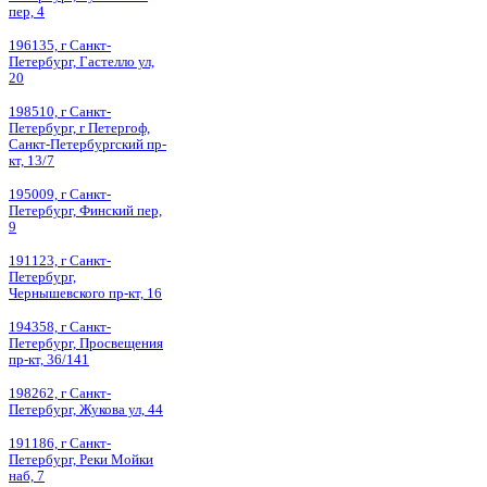
пер, 4
196135, г Санкт-
Петербург, Гастелло ул,
20
198510, г Санкт-
Петербург, г Петергоф,
Санкт-Петербургский пр-
кт, 13/7
195009, г Санкт-
Петербург, Финский пер,
9
191123, г Санкт-
Петербург,
Чернышевского пр-кт, 16
194358, г Санкт-
Петербург, Просвещения
пр-кт, 36/141
198262, г Санкт-
Петербург, Жукова ул, 44
191186, г Санкт-
Петербург, Реки Мойки
наб, 7