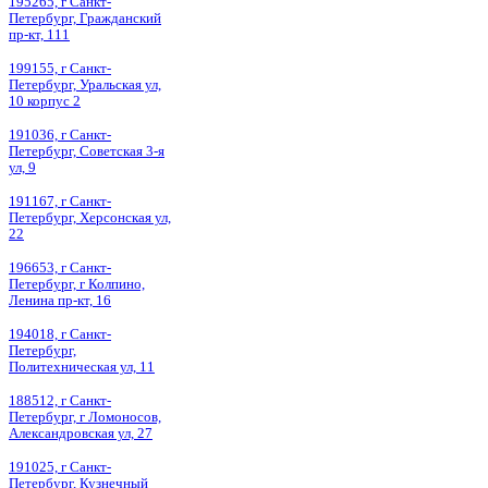
195265, г Санкт-
Петербург, Гражданский
пр-кт, 111
199155, г Санкт-
Петербург, Уральская ул,
10 корпус 2
191036, г Санкт-
Петербург, Советская 3-я
ул, 9
191167, г Санкт-
Петербург, Херсонская ул,
22
196653, г Санкт-
Петербург, г Колпино,
Ленина пр-кт, 16
194018, г Санкт-
Петербург,
Политехническая ул, 11
188512, г Санкт-
Петербург, г Ломоносов,
Александровская ул, 27
191025, г Санкт-
Петербург, Кузнечный