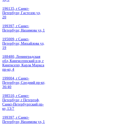
196135, г Санкт-
Петербург, Гастелло ул,
20
199397, г Санкт-
Петербург, Нахимова ул, 1
195009, г Санкт-
Петербург, Михайлова ул,
19
188480, Ленинградская
обл, Кингисеппский р-н, г
Кингисепп, Карла Маркса
пр-кт, 4
199004, г Санкт-
Петербург, Средний пр-кт,
36/40
198510, г Санкт-
Петербург, г Петергоф,
Санкт-Петербургский пр-
кт, 13/7
199397, г Санкт-
Петербург, Нахимова ул, 1