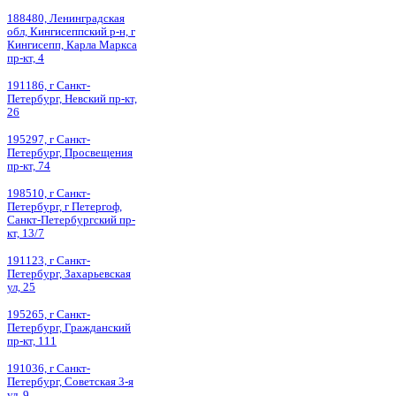
188480, Ленинградская
обл, Кингисеппский р-н, г
Кингисепп, Карла Маркса
пр-кт, 4
191186, г Санкт-
Петербург, Невский пр-кт,
26
195297, г Санкт-
Петербург, Просвещения
пр-кт, 74
198510, г Санкт-
Петербург, г Петергоф,
Санкт-Петербургский пр-
кт, 13/7
191123, г Санкт-
Петербург, Захарьевская
ул, 25
195265, г Санкт-
Петербург, Гражданский
пр-кт, 111
191036, г Санкт-
Петербург, Советская 3-я
ул, 9