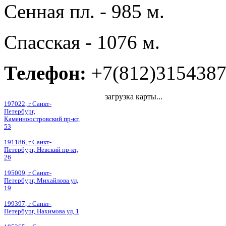
Сенная пл. - 985 м.
Спасская - 1076 м.
Телефон:
+7(812)315438
загрузка карты...
197022, г Санкт-
Петербург,
Каменноостровский пр-кт,
53
191186, г Санкт-
Петербург, Невский пр-кт,
26
195009, г Санкт-
Петербург, Михайлова ул,
19
199397, г Санкт-
Петербург, Нахимова ул, 1