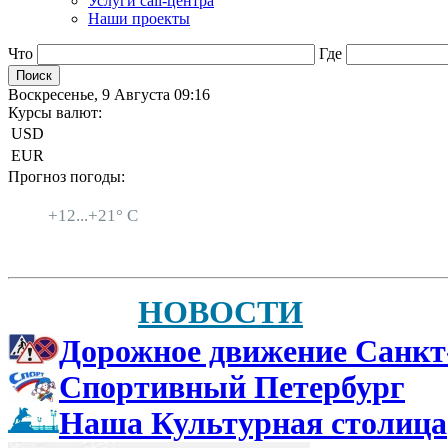
Услуги call-центра
Наши проекты
Что
Где
Воскресенье, 9 Августа 09:16
Курсы валют:
USD
EUR
Прогноз погоды:
Санкт-Петербург
+
12...
+
21° C
НОВОСТИ
Дорожное движение Санкт
Спортивный Петербург
Наша Культурная столица