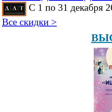
С 1 по 31 декабря 2
Все скидки >
ВЫ