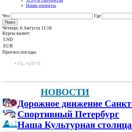
Услуги call-центра
Наши проекты
Что
Где
Четверг, 6 Августа 11:18
Курсы валют:
USD
EUR
Прогноз погоды:
Санкт-Петербург
+
15...
+
25° C
НОВОСТИ
Дорожное движение Санкт
Спортивный Петербург
Наша Культурная столица