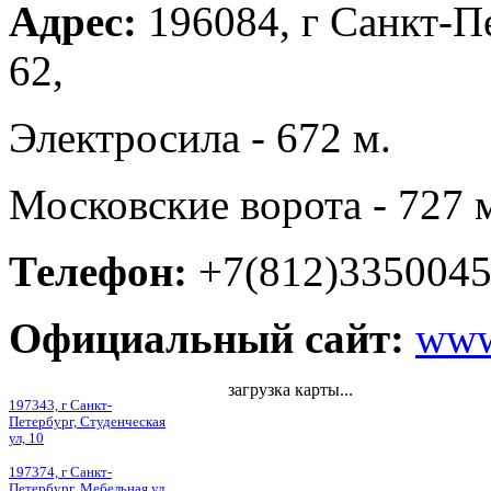
Адрес:
196084, г Санкт-Пе
62,
Электросила - 672 м.
Московские ворота - 727 
Телефон:
+7(812)335004
Официальный сайт:
www
загрузка карты...
197343, г Санкт-
Петербург, Студенческая
ул, 10
197374, г Санкт-
Петербург, Мебельная ул,