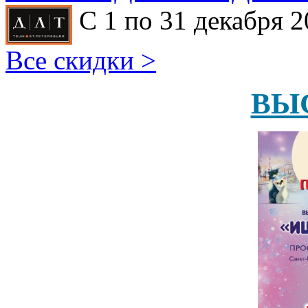
С 1 по 31 декабря 2
Все скидки >
ВЫ