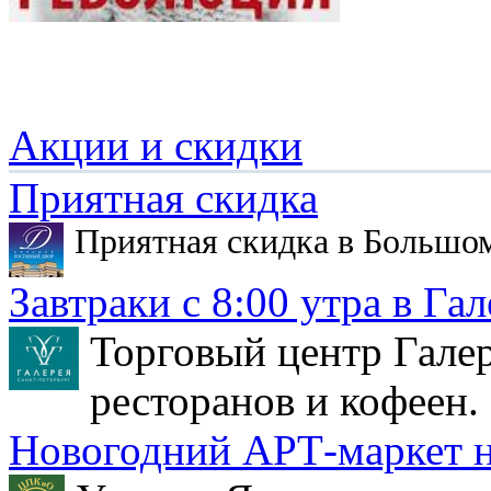
Акции и скидки
Приятная скидка
Приятная скидка в Большо
Завтраки с 8:00 утра в Гал
Торговый центр Галер
ресторанов и кофеен.
Новогодний АРТ-маркет н