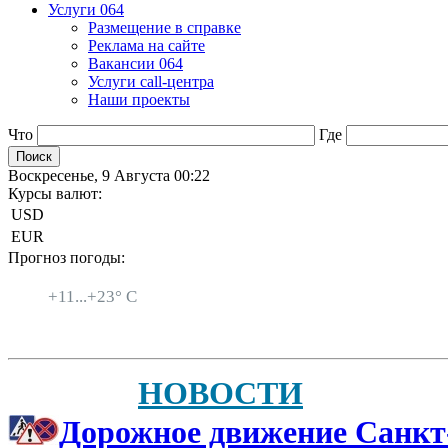
Услуги 064
Размещение в справке
Реклама на сайте
Вакансии 064
Услуги call-центра
Наши проекты
Что
Где
Воскресенье, 9 Августа 00:22
Курсы валют:
USD
EUR
Прогноз погоды:
Санкт-Петербург
+
11...
+
23° C
НОВОСТИ
Дорожное движение Санкт