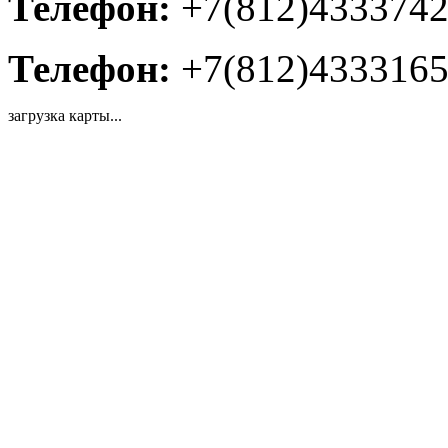
Телефон:
+7(812)433374
Телефон:
+7(812)433316
загрузка карты...