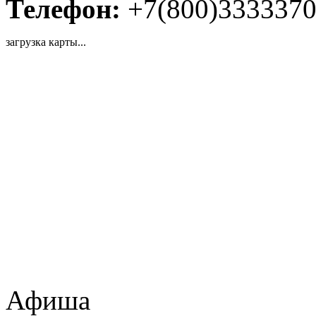
Телефон:
+7(800)333337
загрузка карты...
Афиша