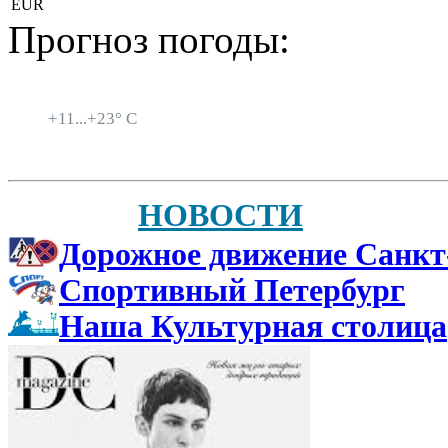
EUR
Прогноз погоды:
Санкт-Петербург
+
11...
+
23° C
НОВОСТИ
Дорожное движение Санкт
Спортивный Петербург
Наша Культурная столица