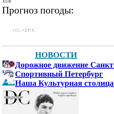
EUR
Прогноз погоды:
Санкт-Петербург
+
11...
+
23° C
НОВОСТИ
Дорожное движение Санкт
Спортивный Петербург
Наша Культурная столица