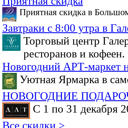
Приятная скидка
Приятная скидка в Большо
Завтраки с 8:00 утра в Гал
Торговый центр Галер
ресторанов и кофеен.
Новогодний АРТ-маркет н
Уютная Ярмарка в сам
НОВОГОДНИЕ ПОДАРО
С 1 по 31 декабря 2
Все скидки >