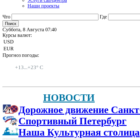
Услуги call-центра
Наши проекты
Что
Где
Суббота, 8 Августа 07:40
Курсы валют:
USD
EUR
Прогноз погоды:
Санкт-Петербург
+
13...
+
23° C
НОВОСТИ
Дорожное движение Санкт
Спортивный Петербург
Наша Культурная столица