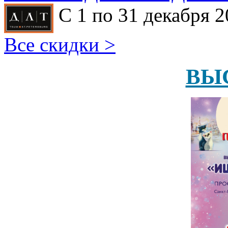
С 1 по 31 декабря 2
Все скидки >
ВЫ