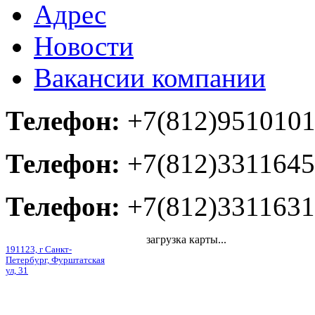
Адрес
Новости
Вакансии компании
Телефон:
+7(812)951010
Телефон:
+7(812)3311645
Телефон:
+7(812)3311631
загрузка карты...
191123, г Санкт-
Петербург, Фурштатская
ул, 31