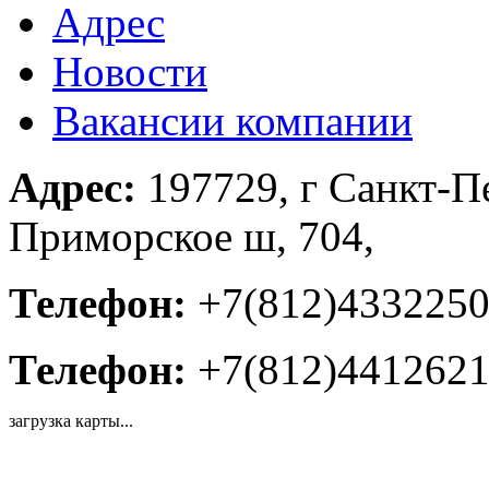
Адрес
Новости
Вакансии компании
Адрес:
197729, г Санкт-П
Приморское ш, 704,
Телефон:
+7(812)433225
Телефон:
+7(812)441262
загрузка карты...