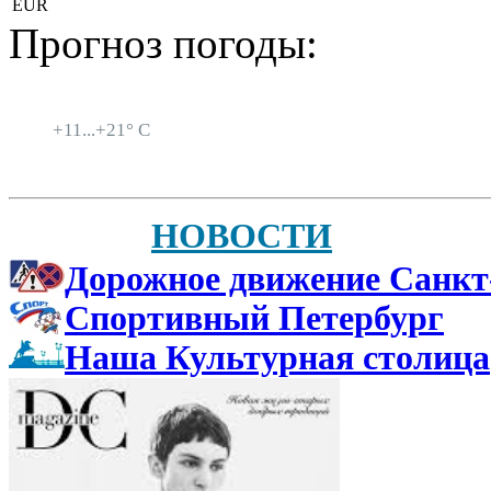
EUR
Прогноз погоды:
Санкт-Петербург
+
11...
+
21° C
НОВОСТИ
Дорожное движение Санкт
Спортивный Петербург
Наша Культурная столица