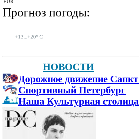
EUR
Прогноз погоды:
Санкт-Петербург
+
13...
+
20° C
НОВОСТИ
Дорожное движение Санкт
Спортивный Петербург
Наша Культурная столица