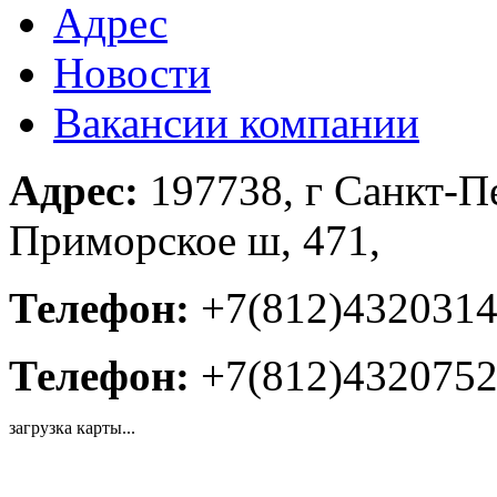
Адрес
Новости
Вакансии компании
Адрес:
197738, г Санкт-Пе
Приморское ш, 471,
Телефон:
+7(812)432031
Телефон:
+7(812)432075
загрузка карты...