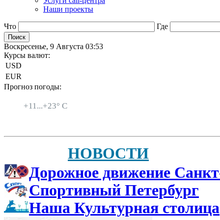
Услуги call-центра
Наши проекты
Что
Где
Воскресенье, 9 Августа 03:53
Курсы валют:
USD
EUR
Прогноз погоды:
Санкт-Петербург
+
11...
+
23° C
НОВОСТИ
Дорожное движение Санкт
Спортивный Петербург
Наша Культурная столица