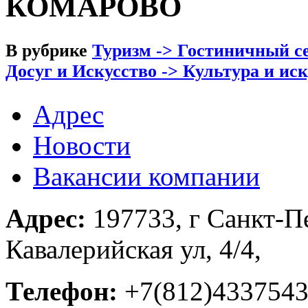
КОМАРОВО
В рубрике
Туризм -> Гостиничный се
Досуг и Искусство -> Культура и ис
Адрес
Новости
Вакансии компании
Адрес:
197733, г Санкт-П
Кавалерийская ул, 4/4,
Телефон:
+7(812)433754