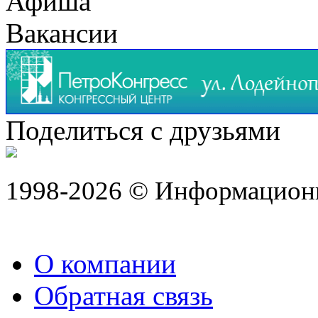
Афиша
Вакансии
Поделиться с друзьями
1998-2026 © Информацион
О компании
Обратная связь