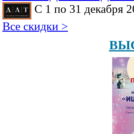
С 1 по 31 декабря 2
Все скидки >
ВЫ