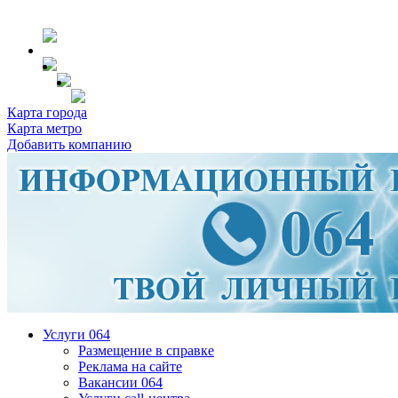
Карта города
Карта метро
Добавить компанию
Услуги 064
Размещение в справке
Реклама на сайте
Вакансии 064