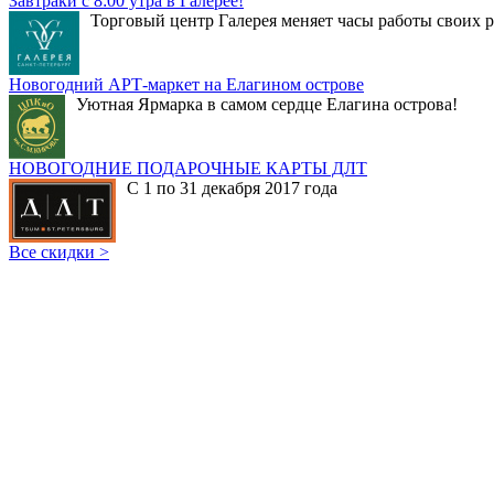
Завтраки с 8:00 утра в Галерее!
Торговый центр Галерея меняет часы работы своих р
Новогодний АРТ-маркет на Елагином острове
Уютная Ярмарка в самом сердце Елагина острова!
НОВОГОДНИЕ ПОДАРОЧНЫЕ КАРТЫ ДЛТ
С 1 по 31 декабря 2017 года
Все скидки >