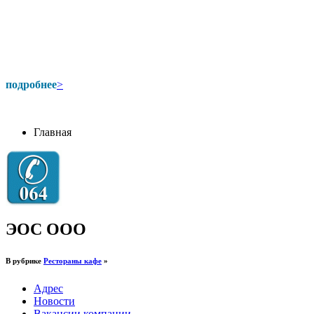
подробнее
>
Главная
ЭОС ООО
В рубрике
Рестораны кафе
»
Адрес
Новости
Вакансии компании