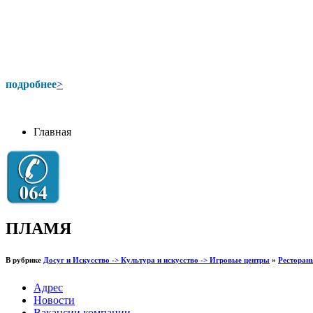
подробнее
>
Главная
ПЛАМЯ
В рубрике
Досуг и Искусство -> Культура и искусство -> Игровые центры
»
Ресторан
Адрес
Новости
Вакансии компании