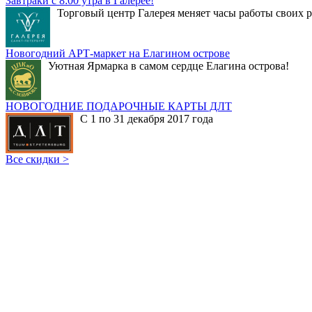
Завтраки с 8:00 утра в Галерее!
Торговый центр Галерея меняет часы работы своих р
Новогодний АРТ-маркет на Елагином острове
Уютная Ярмарка в самом сердце Елагина острова!
НОВОГОДНИЕ ПОДАРОЧНЫЕ КАРТЫ ДЛТ
С 1 по 31 декабря 2017 года
Все скидки >