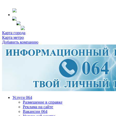
Карта города
Карта метро
Добавить компанию
Услуги 064
Размещение в справке
Реклама на сайте
Вакансии 064