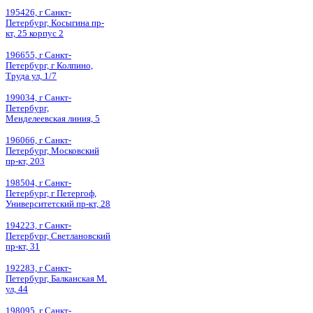
195426, г Санкт-
Петербург, Косыгина пр-
кт, 25 корпус 2
196655, г Санкт-
Петербург, г Колпино,
Труда ул, 1/7
199034, г Санкт-
Петербург,
Менделеевская линия, 5
196066, г Санкт-
Петербург, Московский
пр-кт, 203
198504, г Санкт-
Петербург, г Петергоф,
Университетский пр-кт, 28
194223, г Санкт-
Петербург, Светлановский
пр-кт, 31
192283, г Санкт-
Петербург, Балканская М.
ул, 44
198095, г Санкт-