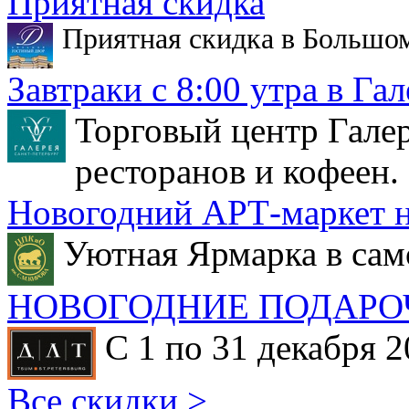
Приятная скидка
Приятная скидка в Большо
Завтраки с 8:00 утра в Гал
Торговый центр Галер
ресторанов и кофеен.
Новогодний АРТ-маркет н
Уютная Ярмарка в сам
НОВОГОДНИЕ ПОДАРО
С 1 по 31 декабря 2
Все скидки >