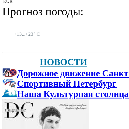
EUR
Прогноз погоды:
Санкт-Петербург
+
13...
+
23° C
НОВОСТИ
Дорожное движение Санкт
Спортивный Петербург
Наша Культурная столица