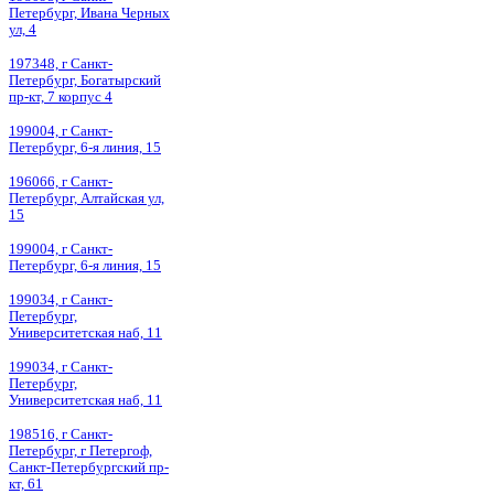
Петербург, Ивана Черных
ул, 4
197348, г Санкт-
Петербург, Богатырский
пр-кт, 7 корпус 4
199004, г Санкт-
Петербург, 6-я линия, 15
196066, г Санкт-
Петербург, Алтайская ул,
15
199004, г Санкт-
Петербург, 6-я линия, 15
199034, г Санкт-
Петербург,
Университетская наб, 11
199034, г Санкт-
Петербург,
Университетская наб, 11
198516, г Санкт-
Петербург, г Петергоф,
Санкт-Петербургский пр-
кт, 61