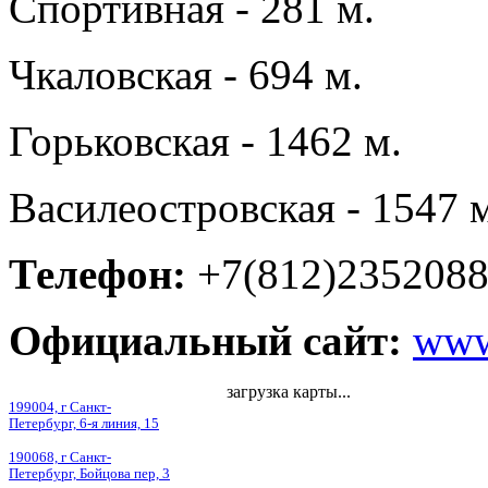
Спортивная - 281 м.
Чкаловская - 694 м.
Горьковская - 1462 м.
Василеостровская - 1547 
Телефон:
+7(812)235208
Официальный сайт:
www
загрузка карты...
199004, г Санкт-
Петербург, 6-я линия, 15
190068, г Санкт-
Петербург, Бойцова пер, 3