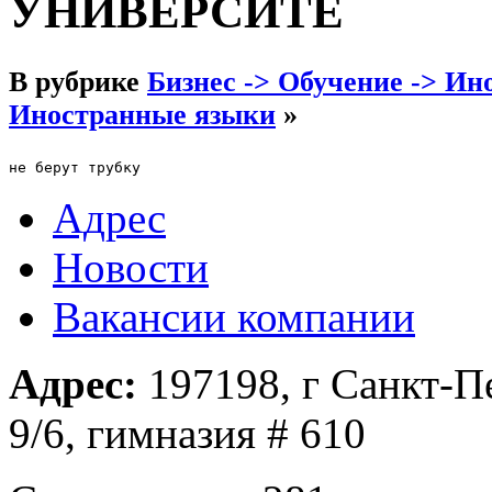
УНИВЕРСИТЕ
В рубрике
Бизнес -> Обучение -> И
Иностранные языки
»
не берут трубку
Адрес
Новости
Вакансии компании
Адрес:
197198, г Санкт-Пе
9/6, гимназия # 610