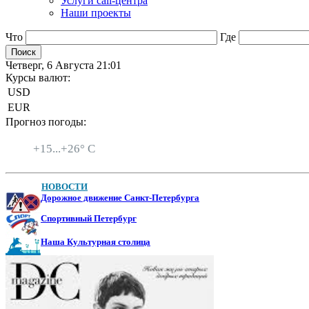
Услуги call-центра
Наши проекты
Что
Где
Четверг, 6 Августа 21:01
Курсы валют:
USD
EUR
Прогноз погоды:
Санкт-Петербург
+
15...
+
26° C
НОВОСТИ
Дорожное движение Санкт-Петербурга
Спортивный Петербург
Наша Культурная столица