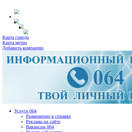
Карта города
Карта метро
Добавить компанию
Услуги 064
Размещение в справке
Реклама на сайте
Вакансии 064