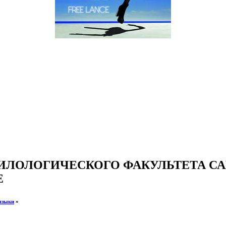
ИЛОЛОГИЧЕСКОГО ФАКУЛЬТЕТА СА
Е
языки
»