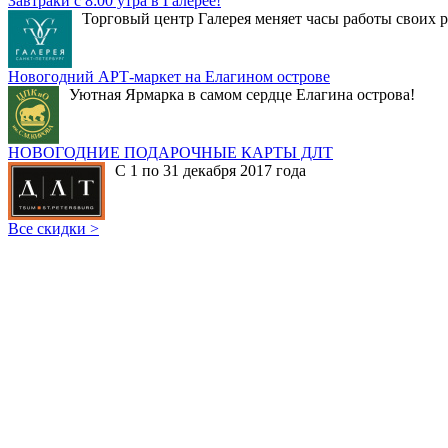
Завтраки с 8:00 утра в Галерее!
Торговый центр Галерея меняет часы работы своих р
Новогодний АРТ-маркет на Елагином острове
Уютная Ярмарка в самом сердце Елагина острова!
НОВОГОДНИЕ ПОДАРОЧНЫЕ КАРТЫ ДЛТ
С 1 по 31 декабря 2017 года
Все скидки >