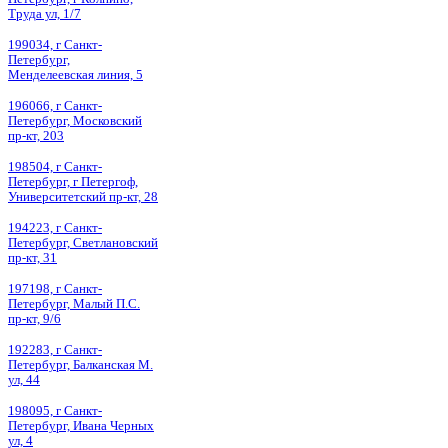
Труда ул, 1/7
199034, г Санкт-
Петербург,
Менделеевская линия, 5
196066, г Санкт-
Петербург, Московский
пр-кт, 203
198504, г Санкт-
Петербург, г Петергоф,
Университетский пр-кт, 28
194223, г Санкт-
Петербург, Светлановский
пр-кт, 31
197198, г Санкт-
Петербург, Малый П.С.
пр-кт, 9/6
192283, г Санкт-
Петербург, Балканская М.
ул, 44
198095, г Санкт-
Петербург, Ивана Черных
ул, 4