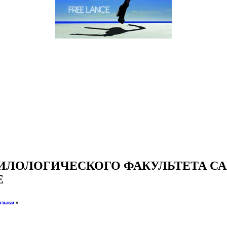
ИЛОЛОГИЧЕСКОГО ФАКУЛЬТЕТА СА
Е
языки
»