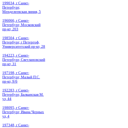
199034, г Санкт-
Петербург,
Менделеевская линия, 5
196066, г Санкт-
Петербург, Московский
пр-кт, 203
198504, г Санкт-
Петербург, г Петергоф,
Университетский пр-кт, 28
194223, г Санкт-
Петербург, Светлановский
пр-кт, 31
197198, г Санкт-
Петербург, Малый П.С.
пр-кт, 9/6
192283, г Санкт-
Петербург, Балканская М.
ул, 44
198095, г Санкт-
Петербург, Ивана Черных
ул, 4
197348, г Санкт-