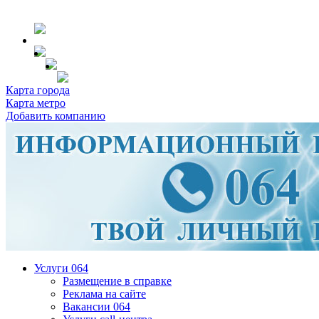
Карта города
Карта метро
Добавить компанию
Услуги 064
Размещение в справке
Реклама на сайте
Вакансии 064