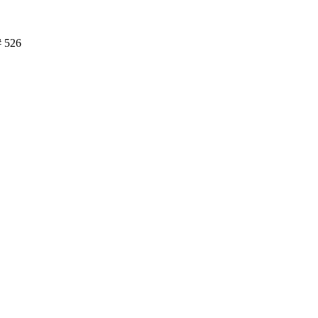
# 526