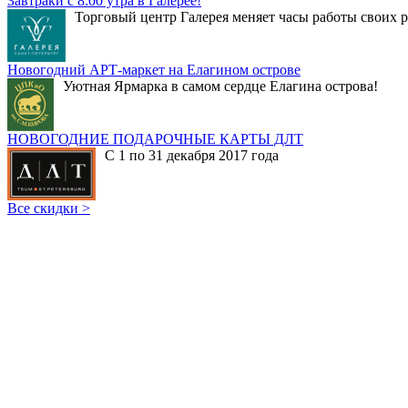
Завтраки с 8:00 утра в Галерее!
Торговый центр Галерея меняет часы работы своих р
Новогодний АРТ-маркет на Елагином острове
Уютная Ярмарка в самом сердце Елагина острова!
НОВОГОДНИЕ ПОДАРОЧНЫЕ КАРТЫ ДЛТ
С 1 по 31 декабря 2017 года
Все скидки >