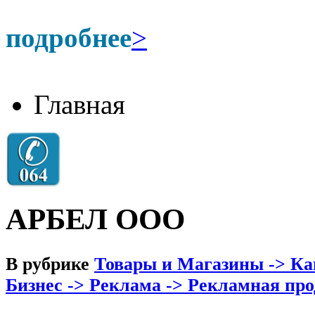
подробнее
>
Главная
АРБЕЛ ООО
В рубрике
Товары и Магазины -> Ка
Бизнес -> Реклама -> Рекламная пр