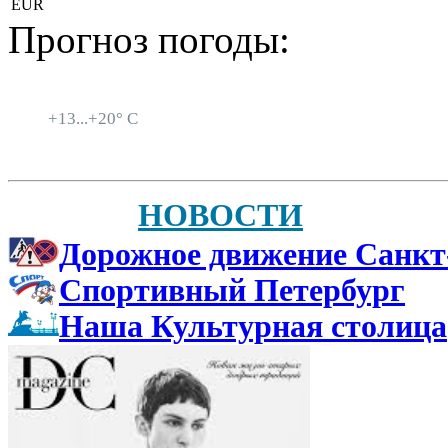
EUR
Прогноз погоды:
Санкт-Петербург
+
13...
+
20° C
НОВОСТИ
Дорожное движение Санкт
Спортивный Петербург
Наша Культурная столица