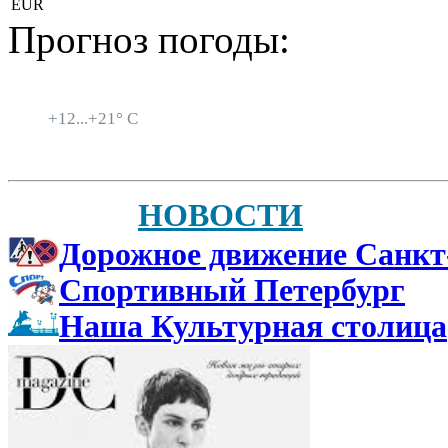
EUR
Прогноз погоды:
Санкт-Петербург
+
12...
+
21° C
НОВОСТИ
Дорожное движение Санкт
Спортивный Петербург
Наша Культурная столица