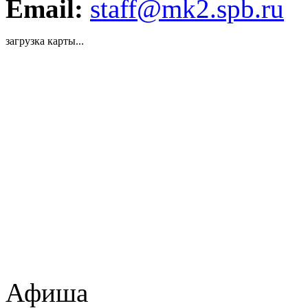
Email:
staff@mk2.spb.ru
загрузка карты...
Афиша