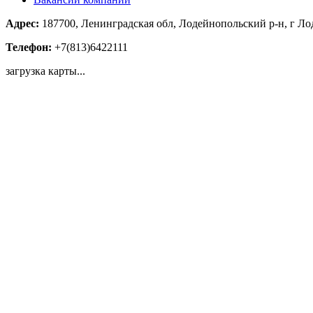
Адрес:
187700, Ленинградская обл, Лодейнопольский р-н, г Лод
Телефон:
+7(813)6422111
загрузка карты...