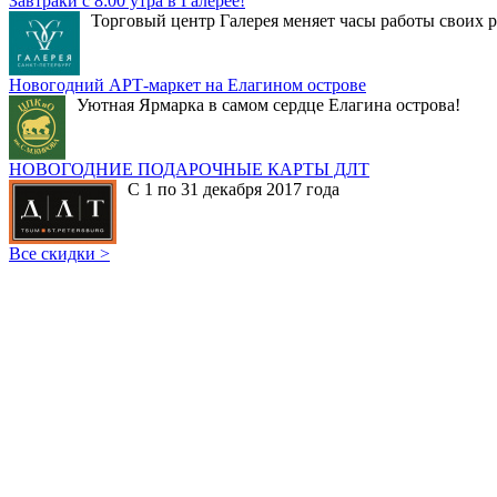
Завтраки с 8:00 утра в Галерее!
Торговый центр Галерея меняет часы работы своих р
Новогодний АРТ-маркет на Елагином острове
Уютная Ярмарка в самом сердце Елагина острова!
НОВОГОДНИЕ ПОДАРОЧНЫЕ КАРТЫ ДЛТ
С 1 по 31 декабря 2017 года
Все скидки >