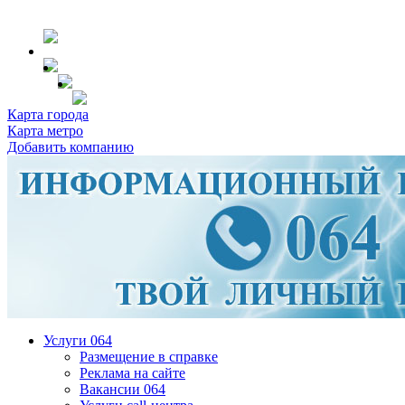
Карта города
Карта метро
Добавить компанию
Услуги 064
Размещение в справке
Реклама на сайте
Вакансии 064