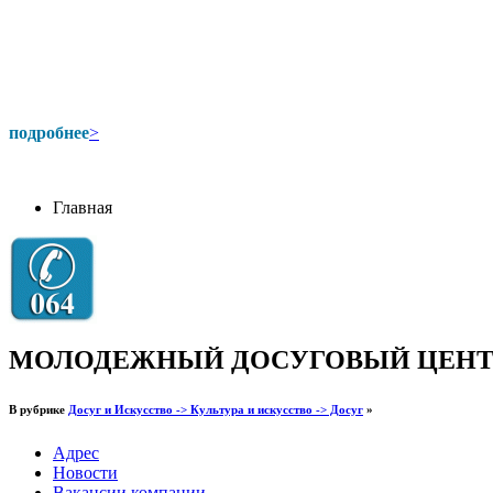
подробнее
>
Главная
МОЛОДЕЖНЫЙ ДОСУГОВЫЙ ЦЕНТ
В рубрике
Досуг и Искусство -> Культура и искусство -> Досуг
»
Адрес
Новости
Вакансии компании