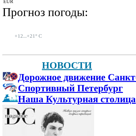
EUR
Прогноз погоды:
Санкт-Петербург
+
12...
+
21° C
НОВОСТИ
Дорожное движение Санкт
Спортивный Петербург
Наша Культурная столица