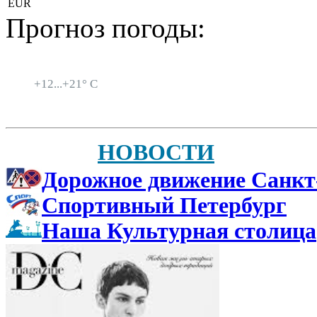
EUR
Прогноз погоды:
Санкт-Петербург
+
12...
+
21° C
НОВОСТИ
Дорожное движение Санкт
Спортивный Петербург
Наша Культурная столица