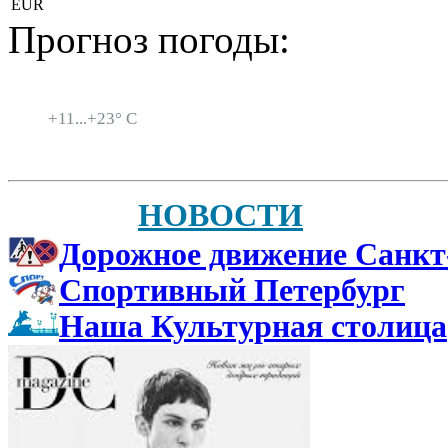
EUR
Прогноз погоды:
Санкт-Петербург
+
11...
+
23° C
НОВОСТИ
Дорожное движение Санкт
Спортивный Петербург
Наша Культурная столица