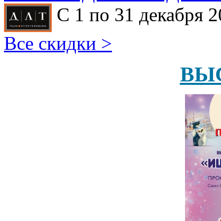
С 1 по 31 декабря 2
Все скидки >
ВЫ