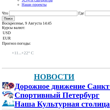
Услуги call-центра
Наши проекты
Что
Где
Воскресенье, 9 Августа 14:45
Курсы валют:
USD
EUR
Прогноз погоды:
Санкт-Петербург
+
11...
+
22° C
НОВОСТИ
Дорожное движение Санкт
Спортивный Петербург
Наша Культурная столица