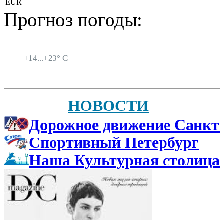
EUR
Прогноз погоды:
Санкт-Петербург
+
14...
+
23° C
НОВОСТИ
Дорожное движение Санкт
Спортивный Петербург
Наша Культурная столица