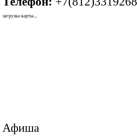
Телефон:
+7(812)331926
загрузка карты...
Афиша