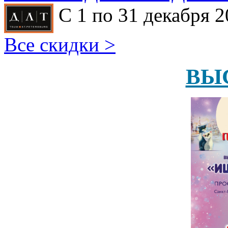
С 1 по 31 декабря 2
Все скидки >
ВЫ