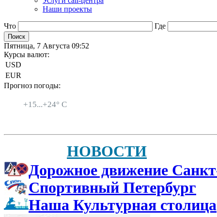
Услуги call-центра
Наши проекты
Что
Где
Пятница, 7 Августа 09:52
Курсы валют:
USD
EUR
Прогноз погоды:
Санкт-Петербург
+
15...
+
24° C
НОВОСТИ
Дорожное движение Санкт
Спортивный Петербург
Наша Культурная столица