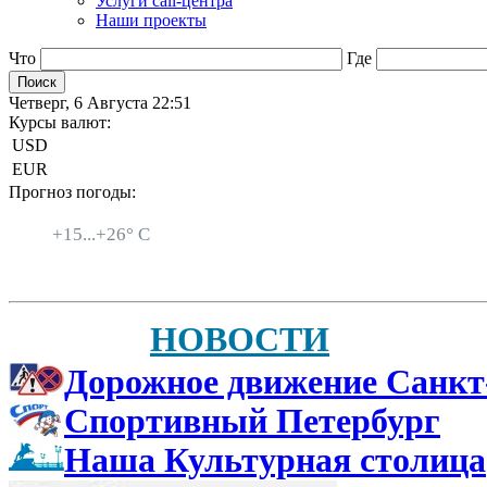
Услуги call-центра
Наши проекты
Что
Где
Четверг, 6 Августа 22:51
Курсы валют:
USD
EUR
Прогноз погоды:
Санкт-Петербург
+
15...
+
26° C
НОВОСТИ
Дорожное движение Санкт
Спортивный Петербург
Наша Культурная столица