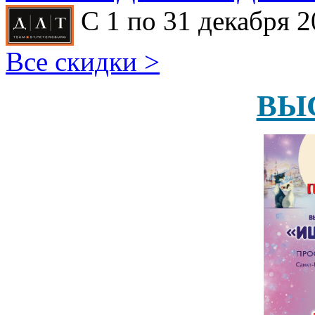
С 1 по 31 декабря 2
Все скидки >
ВЫ