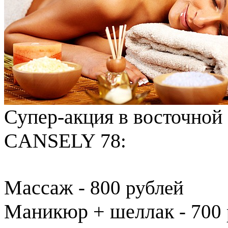
Супер-акция в восточной 
CANSELY 78
:
Массаж
- 800 рублей
Маникюр + шеллак
- 700