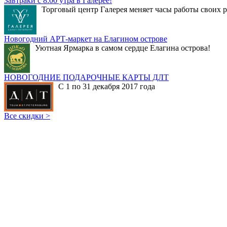
Завтраки с 8:00 утра в Галерее!
Торговый центр Галерея меняет часы работы своих р
Новогодний АРТ-маркет на Елагином острове
Уютная Ярмарка в самом сердце Елагина острова!
НОВОГОДНИЕ ПОДАРОЧНЫЕ КАРТЫ ДЛТ
С 1 по 31 декабря 2017 года
Все скидки >