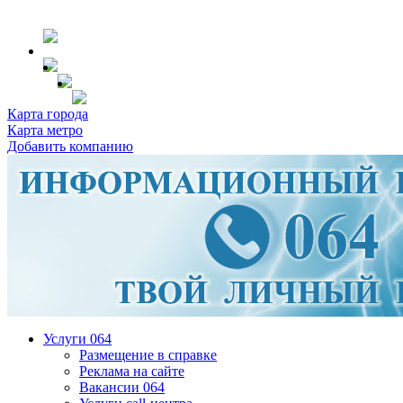
Карта города
Карта метро
Добавить компанию
Услуги 064
Размещение в справке
Реклама на сайте
Вакансии 064