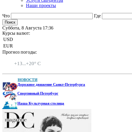
Услуги call-центра
Наши проекты
Что
Где
Суббота, 8 Августа 17:36
Курсы валют:
USD
EUR
Прогноз погоды:
Санкт-Петербург
+
13...
+
20° C
НОВОСТИ
Дорожное движение Санкт-Петербурга
Спортивный Петербург
Наша Культурная столица