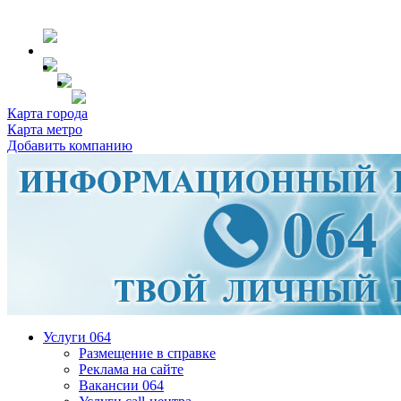
Карта города
Карта метро
Добавить компанию
Услуги 064
Размещение в справке
Реклама на сайте
Вакансии 064