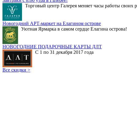
Завтраки с 8:00 утра в Галерее!
Торговый центр Галерея меняет часы работы своих р
Новогодний АРТ-маркет на Елагином острове
Уютная Ярмарка в самом сердце Елагина острова!
НОВОГОДНИЕ ПОДАРОЧНЫЕ КАРТЫ ДЛТ
С 1 по 31 декабря 2017 года
Все скидки >