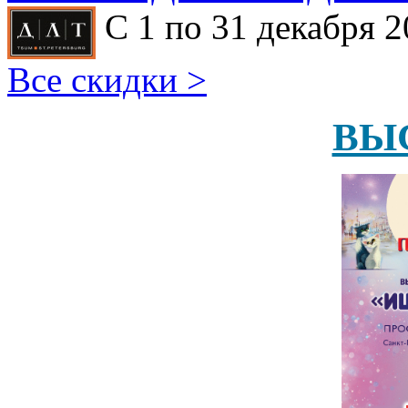
С 1 по 31 декабря 2
Все скидки >
ВЫ