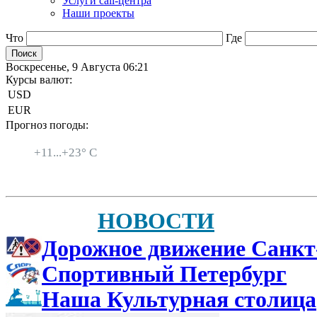
Услуги call-центра
Наши проекты
Что
Где
Воскресенье, 9 Августа 06:21
Курсы валют:
USD
EUR
Прогноз погоды:
Санкт-Петербург
+
11...
+
23° C
НОВОСТИ
Дорожное движение Санкт
Спортивный Петербург
Наша Культурная столица