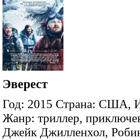
Эверест
Год: 2015 Страна: США, 
Жанр: триллер, приключен
Джейк Джилленхол, Робин