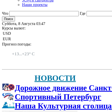
Услуги call-центра
Наши проекты
Что
Где
Суббота, 8 Августа 03:47
Курсы валют:
USD
EUR
Прогноз погоды:
Санкт-Петербург
+
13...
+
23° C
НОВОСТИ
Дорожное движение Санкт
Спортивный Петербург
Наша Культурная столица