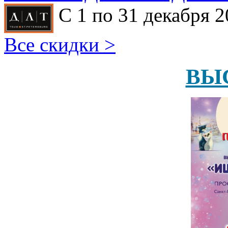
С 1 по 31 декабря 2
Все скидки >
ВЫ