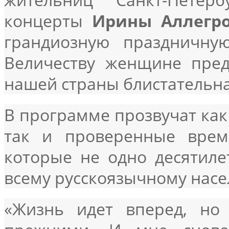
концерты
Ирины Аллегр
грандиозную праздничну
Величеству женщине пред
нашей страны блистательн
В программе прозвучат как
так и проверенные врем
которые не одно десятил
всему русскоязычному нас
«Жизнь идет вперед, но