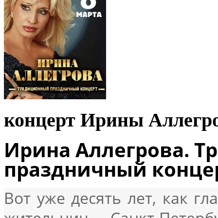
концерт Ирины Аллегр
Ирина Аллегрова. Т
праздничный конце
Вот уже десять лет, как г
жительниц Санкт-Пете