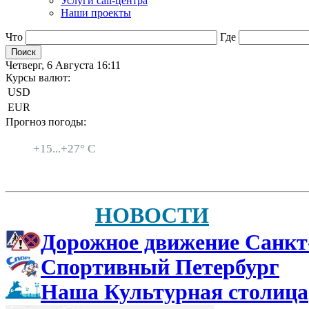
Услуги call-центра
Наши проекты
Что
Где
Четверг, 6 Августа 16:11
Курсы валют:
USD
EUR
Прогноз погоды:
Санкт-Петербург
+
15...
+
27° C
НОВОСТИ
Дорожное движение Санкт
Спортивный Петербург
Наша Культурная столица