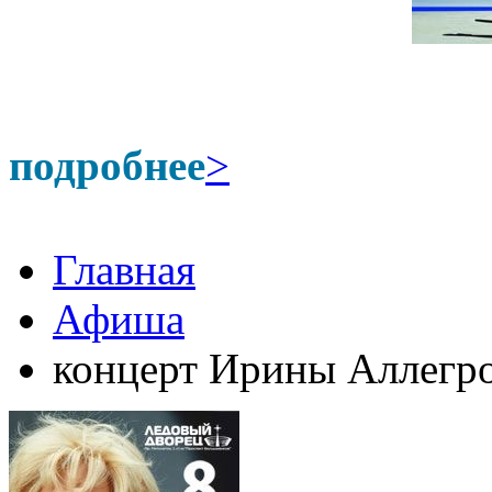
подробнее
>
Главная
Афиша
концерт Ирины Аллегр