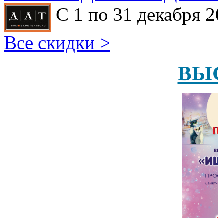
С 1 по 31 декабря 2
Все скидки >
ВЫ