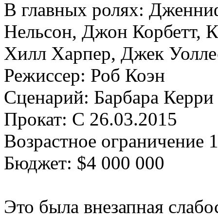
В главных ролях: Дженниф
Нельсон, Джон Корбетт, К
Хилл Харпер, Джек Уолле
Режиссер: Роб Коэн
Сценарий: Барбара Керр
Прокат: С 26.03.2015
Возрастное ограничение 
Бюджет: $4 000 000
Это была внезапная слабос