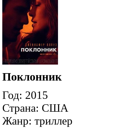
Поклонник
Год: 2015
Страна: США
Жанр: триллер