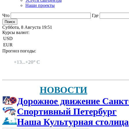
Услуги call-центра
Наши проекты
Что
Где
Суббота, 8 Августа 19:51
Курсы валют:
USD
EUR
Прогноз погоды:
Санкт-Петербург
+
13...
+
20° C
НОВОСТИ
Дорожное движение Санкт
Спортивный Петербург
Наша Культурная столица