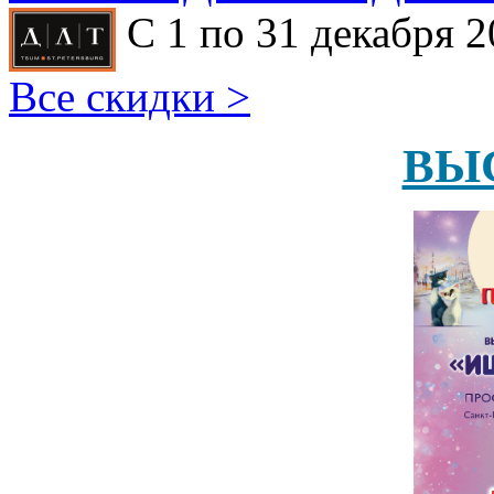
С 1 по 31 декабря 2
Все скидки >
ВЫ