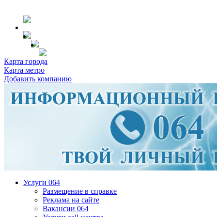
Карта города
Карта метро
Добавить компанию
Услуги 064
Размещение в справке
Реклама на сайте
Вакансии 064