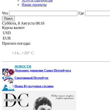
Услуги call-центра
Наши проекты
Что
Где
Суббота, 8 Августа 08:16
Курсы валют:
USD
EUR
Прогноз погоды:
Санкт-Петербург
+
14...
+
20° C
НОВОСТИ
Дорожное движение Санкт-Петербурга
Спортивный Петербург
Наша Культурная столица