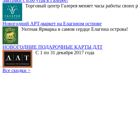
Завтраки с 8:00 утра в Галерее!
Торговый центр Галерея меняет часы работы своих р
Новогодний АРТ-маркет на Елагином острове
Уютная Ярмарка в самом сердце Елагина острова!
НОВОГОДНИЕ ПОДАРОЧНЫЕ КАРТЫ ДЛТ
С 1 по 31 декабря 2017 года
Все скидки >