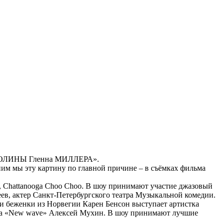
ОЙ ДОЛИНЫ Гленна МИЛЛЕРА».
мы эту картину по главной причине – в съёмках фильма
ka, Chattanooga Choo Choo. В шоу принимают участие джазовый
в, актер Санкт-Петербургского театра Музыкальной комедии.
ли беженки из Норвегии Карен Бенсон выступает артистка
рса «New wave» Алексей Мухин. В шоу принимают лучшие