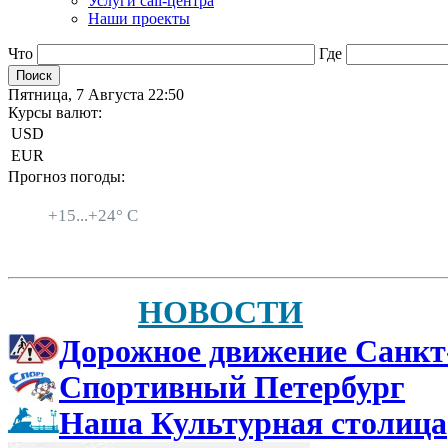
Услуги call-центра
Наши проекты
Что
Где
Пятница, 7 Августа 22:50
Курсы валют:
USD
EUR
Прогноз погоды:
Санкт-Петербург
+
15...
+
24° C
НОВОСТИ
Дорожное движение Санкт
Спортивный Петербург
Наша Культурная столица