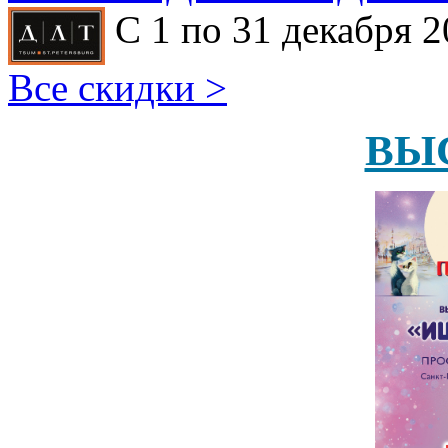
С 1 по 31 декабря 2
Все скидки >
ВЫ