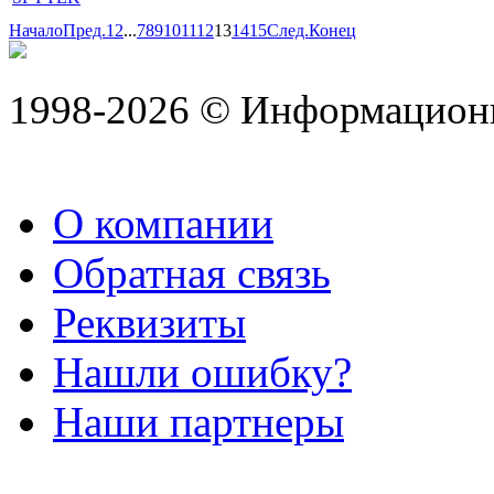
Начало
Пред.
1
2
...
7
8
9
10
11
12
13
14
15
След.
Конец
1998-2026 © Информацион
О компании
Обратная связь
Реквизиты
Нашли ошибку?
Наши партнеры