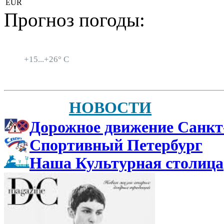
EUR
Прогноз погоды:
Санкт-Петербург
+
15...
+
26° C
НОВОСТИ
Дорожное движение Санкт
Спортивный Петербург
Наша Культурная столица