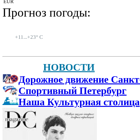
EUR
Прогноз погоды:
Санкт-Петербург
+
11...
+
23° C
НОВОСТИ
Дорожное движение Санкт
Спортивный Петербург
Наша Культурная столица