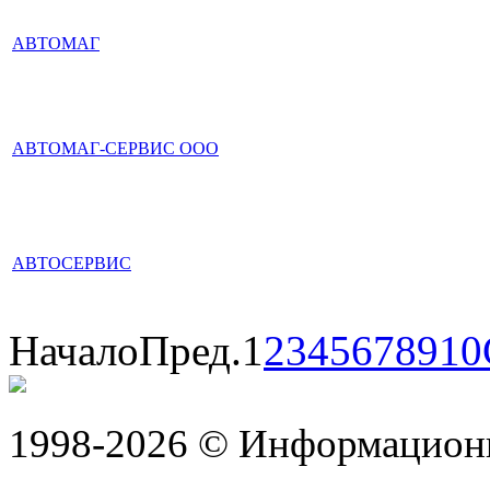
АВТОМАГ
АВТОМАГ-СЕРВИС ООО
АВТОСЕРВИС
Начало
Пред.
1
2
3
4
5
6
7
8
9
10
1998-2026 © Информацион