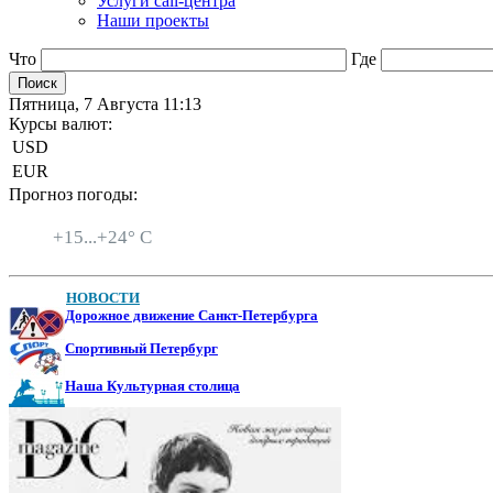
Услуги call-центра
Наши проекты
Что
Где
Пятница, 7 Августа 11:13
Курсы валют:
USD
EUR
Прогноз погоды:
Санкт-Петербург
+
15...
+
24° C
НОВОСТИ
Дорожное движение Санкт-Петербурга
Спортивный Петербург
Наша Культурная столица