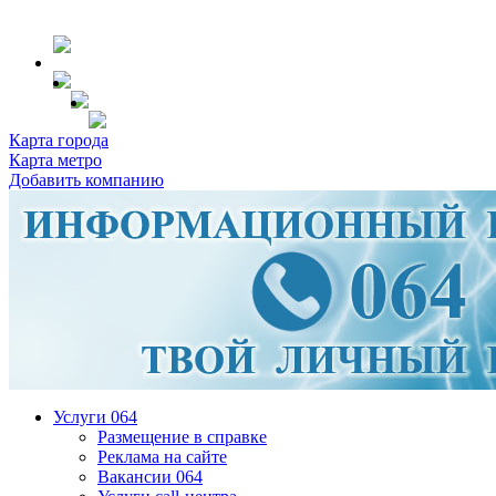
Карта города
Карта метро
Добавить компанию
Услуги 064
Размещение в справке
Реклама на сайте
Вакансии 064