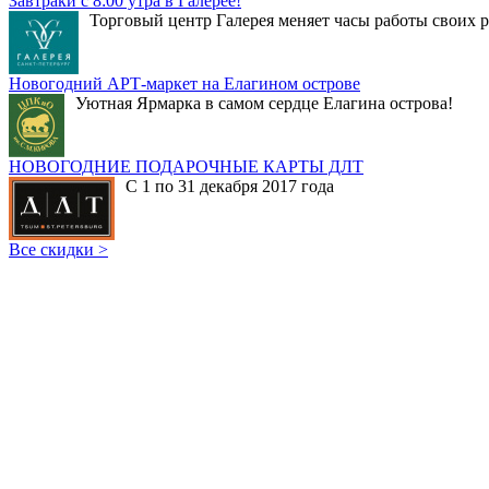
Завтраки с 8:00 утра в Галерее!
Торговый центр Галерея меняет часы работы своих р
Новогодний АРТ-маркет на Елагином острове
Уютная Ярмарка в самом сердце Елагина острова!
НОВОГОДНИЕ ПОДАРОЧНЫЕ КАРТЫ ДЛТ
С 1 по 31 декабря 2017 года
Все скидки >