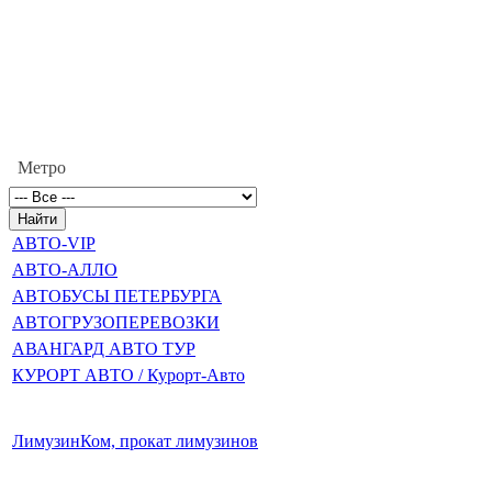
Метро
АВТО-VIP
АВТО-АЛЛО
АВТОБУСЫ ПЕТЕРБУРГА
АВТОГРУЗОПЕРЕВОЗКИ
АВАНГАРД АВТО ТУР
КУРОРТ АВТО / Курорт-Авто
ЛимузинКом, прокат лимузинов