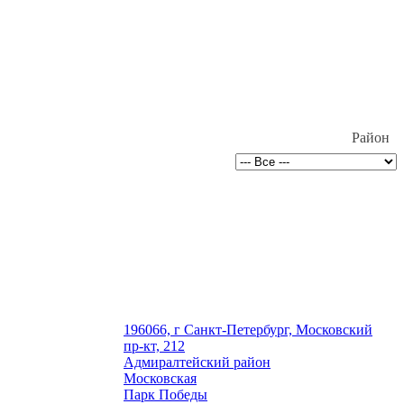
Район
196066, г Санкт-Петербург, Московский
пр-кт, 212
Адмиралтейский район
Московская
Парк Победы