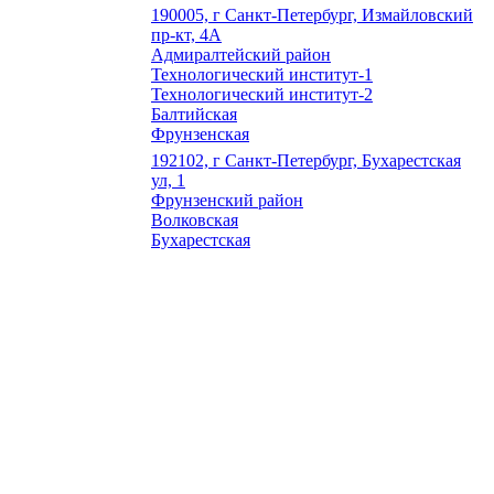
190005, г Санкт-Петербург, Измайловский
пр-кт, 4А
Адмиралтейский район
Технологический институт-1
Технологический институт-2
Балтийская
Фрунзенская
192102, г Санкт-Петербург, Бухарестская
ул, 1
Фрунзенский район
Волковская
Бухарестская