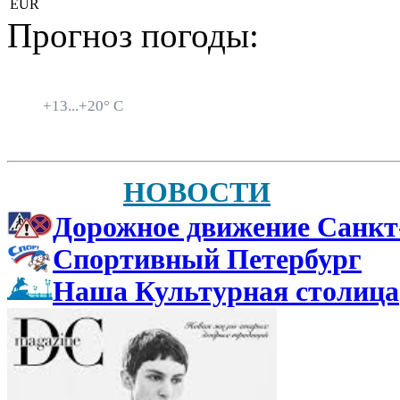
EUR
Прогноз погоды:
Санкт-Петербург
+
13...
+
20° C
НОВОСТИ
Дорожное движение Санкт
Спортивный Петербург
Наша Культурная столица