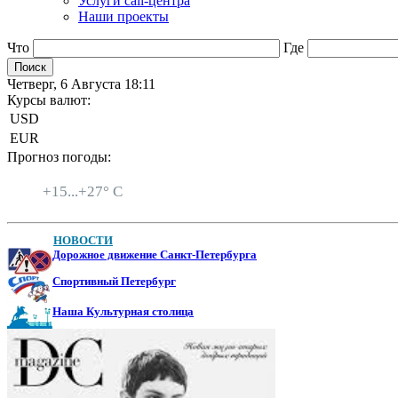
Услуги call-центра
Наши проекты
Что
Где
Четверг, 6 Августа 18:11
Курсы валют:
USD
EUR
Прогноз погоды:
Санкт-Петербург
+
15...
+
27° C
НОВОСТИ
Дорожное движение Санкт-Петербурга
Спортивный Петербург
Наша Культурная столица