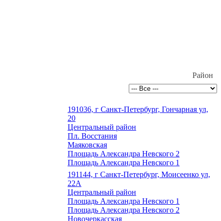
Район
191036, г Санкт-Петербург, Гончарная ул,
20
Центральный район
Пл. Восстания
Маяковская
Площадь Александра Невского 2
Площадь Александра Невского 1
191144, г Санкт-Петербург, Моисеенко ул,
22А
Центральный район
Площадь Александра Невского 1
Площадь Александра Невского 2
Новочеркасская