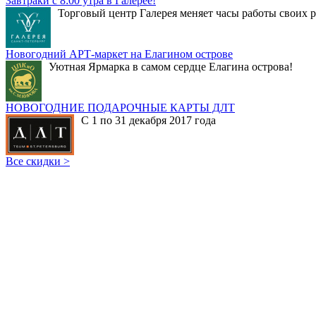
Завтраки с 8:00 утра в Галерее!
Торговый центр Галерея меняет часы работы своих р
Новогодний АРТ-маркет на Елагином острове
Уютная Ярмарка в самом сердце Елагина острова!
НОВОГОДНИЕ ПОДАРОЧНЫЕ КАРТЫ ДЛТ
С 1 по 31 декабря 2017 года
Все скидки >