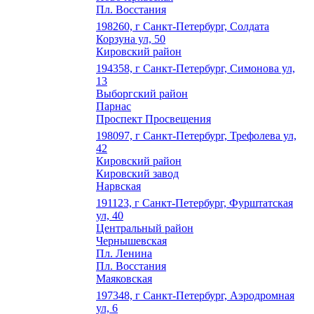
Пл. Восстания
198260, г Санкт-Петербург, Солдата
Корзуна ул, 50
Кировский район
194358, г Санкт-Петербург, Симонова ул,
13
Выборгский район
Парнас
Проспект Просвещения
198097, г Санкт-Петербург, Трефолева ул,
42
Кировский район
Кировский завод
Нарвская
191123, г Санкт-Петербург, Фурштатская
ул, 40
Центральный район
Чернышевская
Пл. Ленина
Пл. Восстания
Маяковская
197348, г Санкт-Петербург, Аэродромная
ул, 6