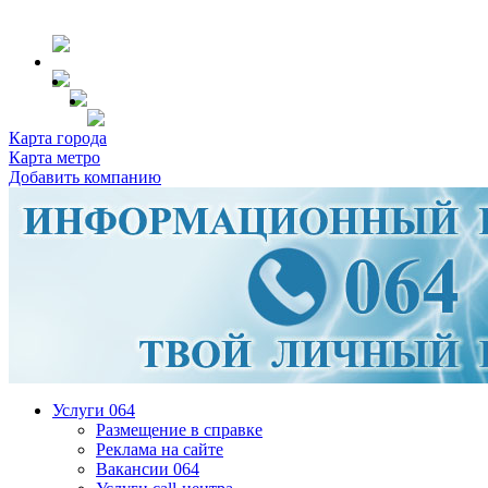
Карта города
Карта метро
Добавить компанию
Услуги 064
Размещение в справке
Реклама на сайте
Вакансии 064