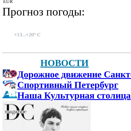
EUR
Прогноз погоды:
Санкт-Петербург
+
13...
+
20° C
НОВОСТИ
Дорожное движение Санкт
Спортивный Петербург
Наша Культурная столица