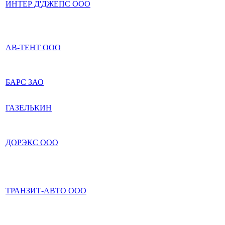
ИНТЕР Д'ДЖЕПС ООО
АВ-ТЕНТ ООО
БАРС ЗАО
ГАЗЕЛЬКИН
ДОРЭКС ООО
ТРАНЗИТ-АВТО ООО