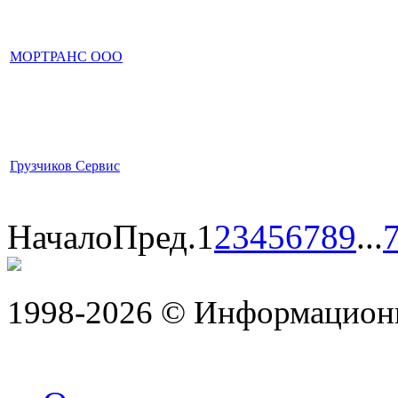
МОРТРАНС ООО
Грузчиков Сервис
Начало
Пред.
1
2
3
4
5
6
7
8
9
...
1998-2026 © Информацион