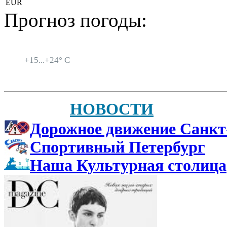
EUR
Прогноз погоды:
Санкт-Петербург
+
15...
+
24° C
НОВОСТИ
Дорожное движение Санкт
Спортивный Петербург
Наша Культурная столица