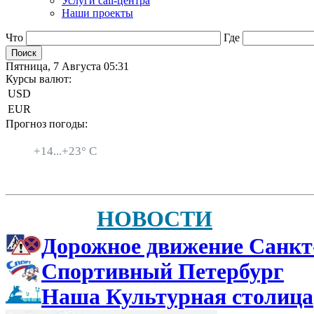
Услуги call-центра
Наши проекты
Что
Где
Пятница, 7 Августа 05:31
Курсы валют:
USD
EUR
Прогноз погоды:
Санкт-Петербург
+
14...
+
23° C
НОВОСТИ
Дорожное движение Санкт
Спортивный Петербург
Наша Культурная столица