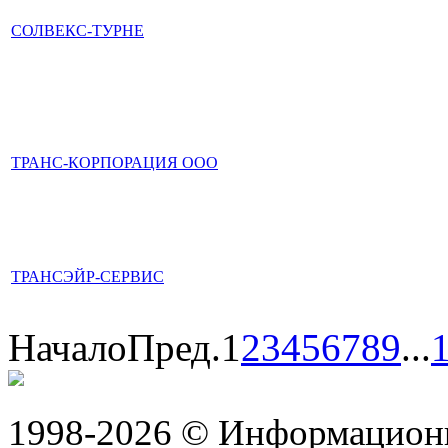
СОЛВЕКС-ТУРНЕ
ТРАНС-КОРПОРАЦИЯ ООО
ТРАНСЭЙР-СЕРВИС
Начало
Пред.
1
2
3
4
5
6
7
8
9
...
1998-2026 © Информацион