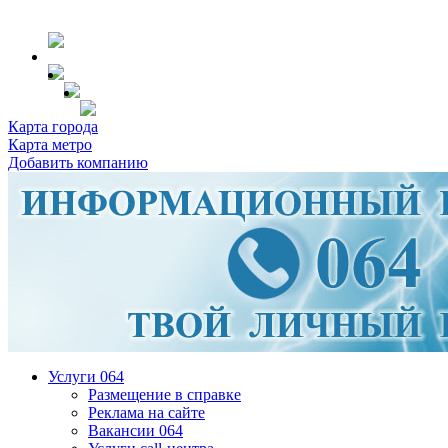
Карта города
Карта метро
Добавить компанию
Услуги 064
Размещение в справке
Реклама на сайте
Вакансии 064