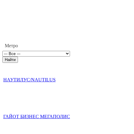
Метро
НАУТИЛУС/NAUTILUS
ГАЙОТ БИЗНЕС МЕГАПОЛИС