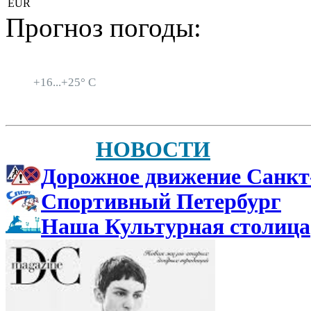
EUR
Прогноз погоды:
Санкт-Петербург
+
16...
+
25° C
НОВОСТИ
Дорожное движение Санкт
Спортивный Петербург
Наша Культурная столица