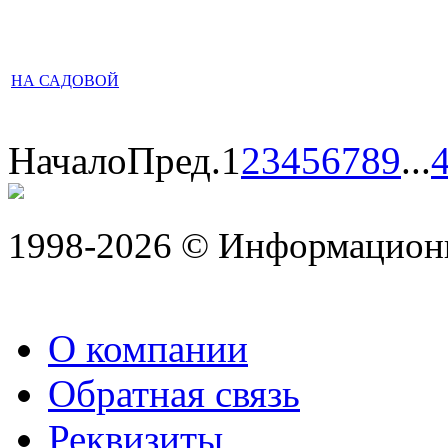
НА САДОВОЙ
Начало
Пред.
1
2
3
4
5
6
7
8
9
...
1998-2026 © Информацион
О компании
Обратная связь
Реквизиты