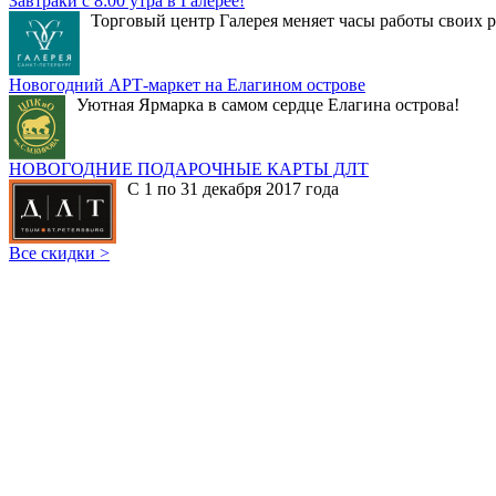
Завтраки с 8:00 утра в Галерее!
Торговый центр Галерея меняет часы работы своих р
Новогодний АРТ-маркет на Елагином острове
Уютная Ярмарка в самом сердце Елагина острова!
НОВОГОДНИЕ ПОДАРОЧНЫЕ КАРТЫ ДЛТ
С 1 по 31 декабря 2017 года
Все скидки >