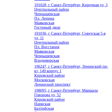
191028, г Санкт-Петербург, Кирочная ул, 3
Центральный район
Чернышевская
Пл. Ленина
Маяковская
Гостиный двор
191036, г Санкт-Петербург, Советская 5-я
ул, 11
Центральный район
Пл. Восстания
Маяковская
Чернышевская
Владимирская
196247, г Санкт-Петербург, Ленинский пр-
кт, 149 корпус 1
Кировский район
Московская
Ленинский проспект
198095, г Санкт-Петербург, Маршала
Говорова ул, 52
Кировский район
Нарвская
Балтийская