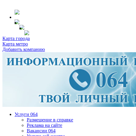
Карта города
Карта метро
Добавить компанию
Услуги 064
Размещение в справке
Реклама на сайте
Вакансии 064