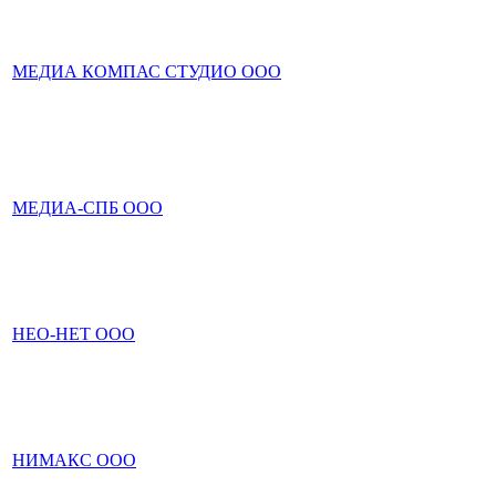
МЕДИА КОМПАС СТУДИО ООО
МЕДИА-СПБ ООО
НЕО-НЕТ ООО
НИМАКС ООО