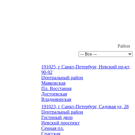
Район
191025, г Санкт-Петербург, Невский пр-кт,
90-92
Центральный район
Маяковская
Пл. Восстания
Достоевская
Владимирская
191023, г Санкт-Петербург, Садовая ул, 28
Центральный район
Гостиный двор
Невский проспект
Сенная пл.
Спасская