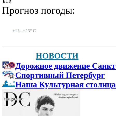
EUR
Прогноз погоды:
Санкт-Петербург
+
13...
+
23° C
НОВОСТИ
Дорожное движение Санкт
Спортивный Петербург
Наша Культурная столица