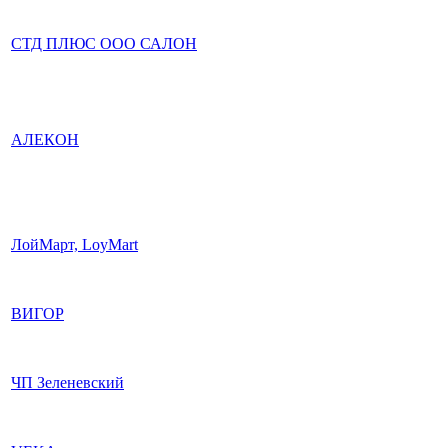
СТД ПЛЮС ООО САЛОН
АЛЕКОН
ЛойМарт, LoyMart
ВИГОР
ЧП Зеленевский