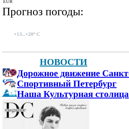
EUR
Прогноз погоды:
Санкт-Петербург
+
13...
+
20° C
НОВОСТИ
Дорожное движение Санкт
Спортивный Петербург
Наша Культурная столица