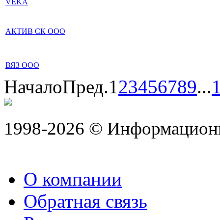
VEKA
АКТИВ СК ООО
ВЯЗ ООО
Начало
Пред.
1
2
3
4
5
6
7
8
9
...
1998-2026 © Информацион
О компании
Обратная связь