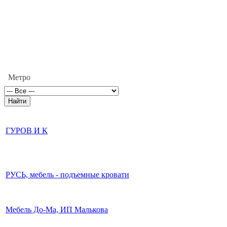
Метро
ГУРОВ И К
РУСЬ, мебель - подъемные кровати
Мебель До-Ма, ИП Малькова