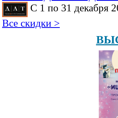
С 1 по 31 декабря 2
Все скидки >
ВЫ