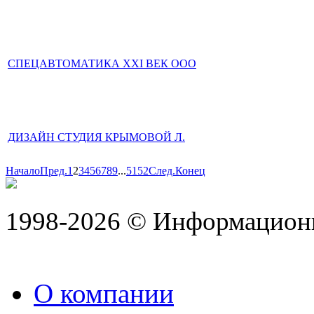
СПЕЦАВТОМАТИКА XXI ВЕК ООО
ДИЗАЙН СТУДИЯ КРЫМОВОЙ Л.
Начало
Пред.
1
2
3
4
5
6
7
8
9
...
51
52
След.
Конец
1998-2026 © Информацион
О компании