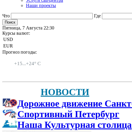
Услуги call-центра
Наши проекты
Что
Где
Пятница, 7 Августа 22:30
Курсы валют:
USD
EUR
Прогноз погоды:
Санкт-Петербург
+
15...
+
24° C
НОВОСТИ
Дорожное движение Санкт
Спортивный Петербург
Наша Культурная столица