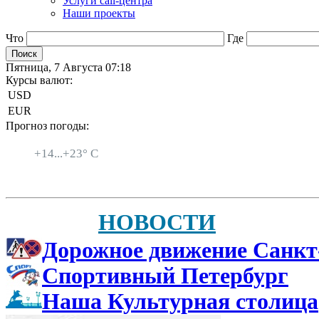
Услуги call-центра
Наши проекты
Что
Где
Пятница, 7 Августа 07:18
Курсы валют:
USD
EUR
Прогноз погоды:
Санкт-Петербург
+
14...
+
23° C
НОВОСТИ
Дорожное движение Санкт
Спортивный Петербург
Наша Культурная столица