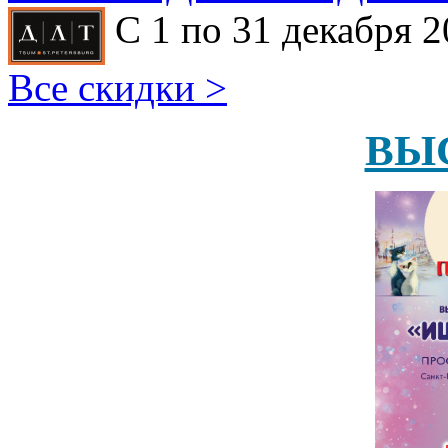
С 1 по 31 декабря 2
Все скидки >
ВЫ