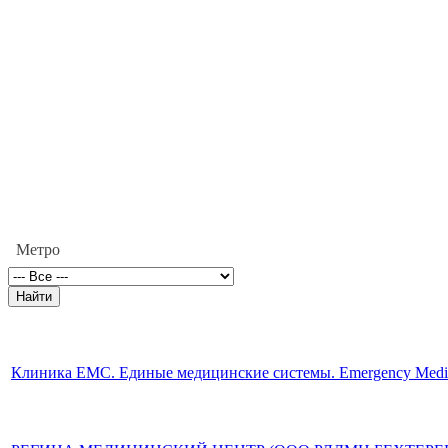
Метро
Клиника ЕМС. Единые медицинские системы. Emergency Medica