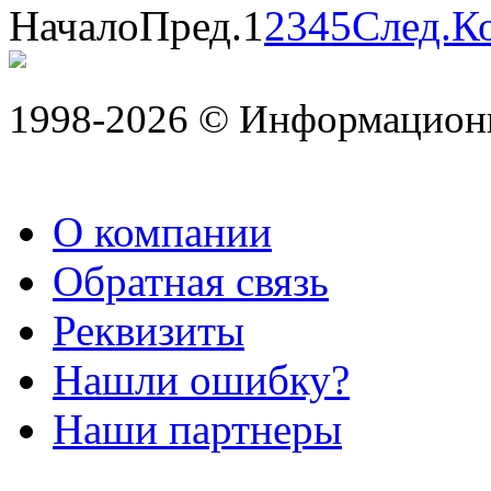
Начало
Пред.
1
2
3
4
5
След.
К
1998-2026 © Информацион
О компании
Обратная связь
Реквизиты
Нашли ошибку?
Наши партнеры