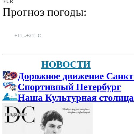
EUR
Прогноз погоды:
Санкт-Петербург
+
11...
+
21° C
НОВОСТИ
Дорожное движение Санкт
Спортивный Петербург
Наша Культурная столица