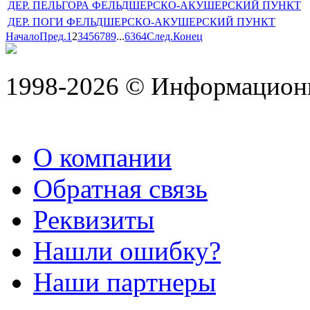
ДЕР. ПЕЛЬГОРА ФЕЛЬДШЕРСКО-АКУШЕРСКИЙ ПУНКТ
ДЕР. ПОГИ ФЕЛЬДШЕРСКО-АКУШЕРСКИЙ ПУНКТ
Начало
Пред.
1
2
3
4
5
6
7
8
9
...
63
64
След.
Конец
1998-2026 © Информацион
О компании
Обратная связь
Реквизиты
Нашли ошибку?
Наши партнеры