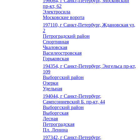
196084, г Санкт-Петербург, Московский
пр-кт, 62
Электросила
Московские ворота
197110, г Санкт-Петербург, Ждановская ул,
2
Петроградский район
Спортивная
Чкаловская
Василеостровская
Горьковская
194354, г Санкт-Петербург, Энгельса пр-кт,
109
Выборгский район
Озерки
Удельная
194044, г Санкт-Петербург,
Сампсониевский Б. пр-кт, 44
Выборгский район
Выборгская
Лесная
Петроградская
Пл. Ленина
197342, г Санкт-Петербург,