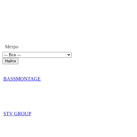
Метро
BASSMONTAGE
STV GROUP