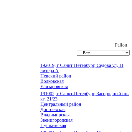
Район
192019, г Санкт-Петербург, Седова ул, 11
литера А
Невский район
Волковская
Елизаровская
191002, г Санкт-Петербург, Загородный пр-
кт, 21/23
Центральный район
Достоевская
Владимирская
Звенигородская
Пушкинская