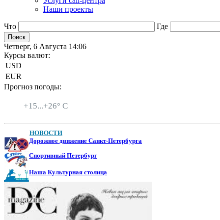
Услуги call-центра
Наши проекты
Что
Где
Четверг, 6 Августа 14:06
Курсы валют:
USD
EUR
Прогноз погоды:
Санкт-Петербург
+
15...
+
26° C
НОВОСТИ
Дорожное движение Санкт-Петербурга
Спортивный Петербург
Наша Культурная столица