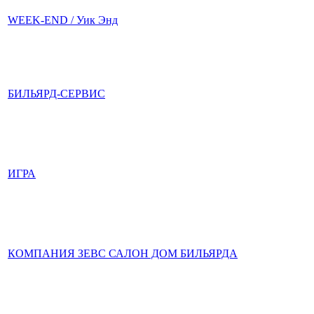
WEEK-END / Уик Энд
БИЛЬЯРД-СЕРВИС
ИГРА
КОМПАНИЯ ЗЕВС САЛОН ДОМ БИЛЬЯРДА