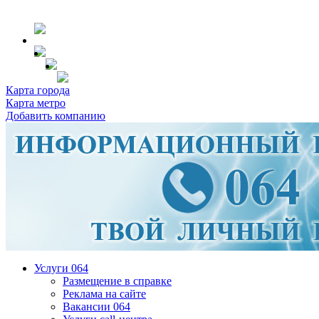
Карта города
Карта метро
Добавить компанию
Услуги 064
Размещение в справке
Реклама на сайте
Вакансии 064