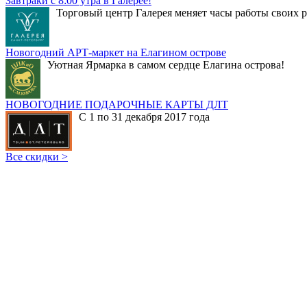
Завтраки с 8:00 утра в Галерее!
Торговый центр Галерея меняет часы работы своих р
Новогодний АРТ-маркет на Елагином острове
Уютная Ярмарка в самом сердце Елагина острова!
НОВОГОДНИЕ ПОДАРОЧНЫЕ КАРТЫ ДЛТ
С 1 по 31 декабря 2017 года
Все скидки >